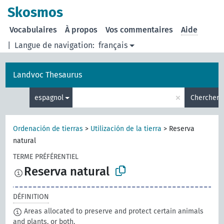
Skosmos
Vocabulaires
À propos
Vos commentaires
Aide
|
Langue de navigation:
français
Landvoc Thesaurus
×
espagnol
Chercher
Ordenación de tierras
>
Utilización de la tierra
>
Reserva
natural
TERME PRÉFÉRENTIEL
Reserva natural
DÉFINITION
Areas allocated to preserve and protect certain animals
and plants, or both.