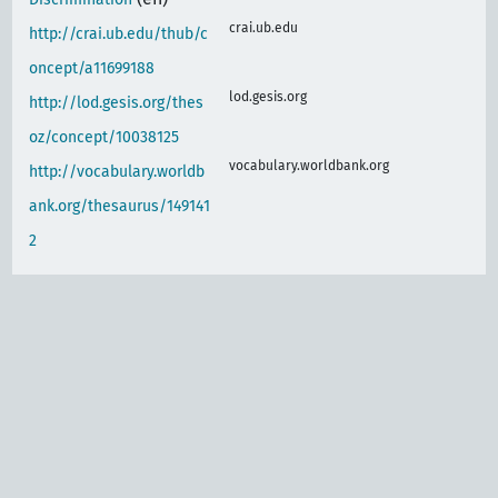
crai.ub.edu
http://crai.ub.edu/thub/c
oncept/a11699188
lod.gesis.org
http://lod.gesis.org/thes
oz/concept/10038125
vocabulary.worldbank.org
http://vocabulary.worldb
ank.org/thesaurus/149141
2