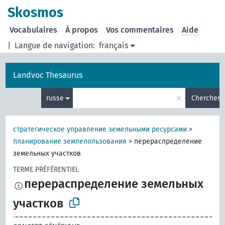
Skosmos
Vocabulaires
À propos
Vos commentaires
Aide
|
Langue de navigation:
français
Landvoc Thesaurus
×
russe
Chercher
стратегическое управление земельными ресурсами
>
планирование землепользования
>
перераспределение
земельных участков
TERME PRÉFÉRENTIEL
перераспределение земельных
участков