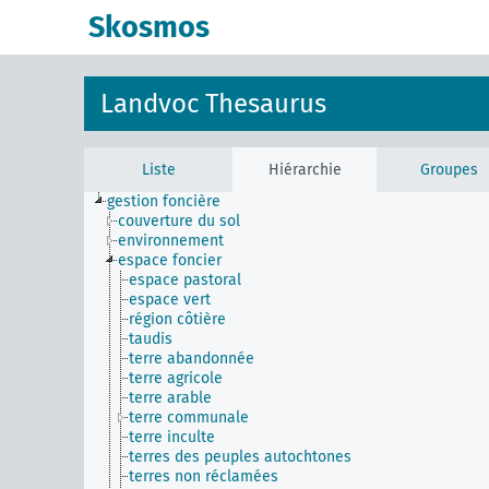
Skosmos
Landvoc Thesaurus
Liste
Hiérarchie
Groupes
gestion foncière
couverture du sol
environnement
espace foncier
espace pastoral
espace vert
région côtière
taudis
terre abandonnée
terre agricole
terre arable
terre communale
terre inculte
terres des peuples autochtones
terres non réclamées