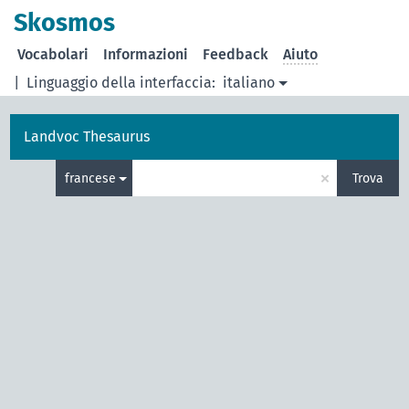
Skosmos
Vocabolari
Informazioni
Feedback
Aiuto
|
Linguaggio della interfaccia:
italiano
Landvoc Thesaurus
×
francese
Trova