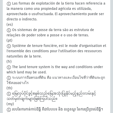
Las formas de explotación de la tierra hacen referencia a
la manera como una propiedad agrícola es utilizada,
aprovechada o usufructuada. El aprovechamiento puede ser
directo o indirecto.
(es)
Os sistemas de posse da terra são as estrutura de
relações de poder sobre a posse e o uso de terras.
(pt)
Système de tenure foncière, est le mode d'organisation et
l'ensemble des conditions pour l'utilisation des ressources
naturelles de la terre.
(fr)
The land tenure system is the way and conditions under
which land may be used.
ระบบการถือครองที่ดิน คือ แนวทางและเงื่อนไขที่ว่าที่ดินจะถูก
ใช้สอยอย่างไร
(th)
မြေလုပ်ပိုင်ခွင့်စနစ်သည်မြေအသုံးပြုနိုင်မည့်နည်းလမ်းနှင့်
သတ်မှတ်ချက်များဖြစ်ကြပါသည်။
(my)
របបនៃការកាន់កាប់ដីធ្លី គឺជាបែបបទ និង លក្ខខណ្ឌ នៃការប្រើប្រាស់ដីធ្លី។