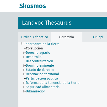
Skosmos
Landvoc Thesaurus
Ordine Alfabetico
Gerarchia
Gruppi
Gobernanza de la tierra
Corrupción
Derecho agrario
Desarrollo
Descentralización
Dominio eminente
Estado de derecho
Ordenación territorial
Participación pública
Reforma de la tenencia de la tierra
Seguridad alimentaria
Urbanización