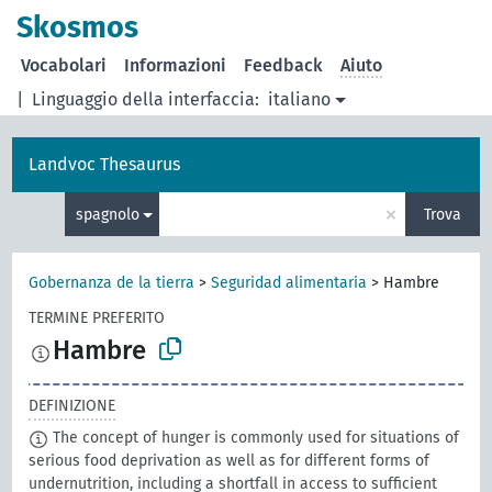
Skosmos
Vocabolari
Informazioni
Feedback
Aiuto
|
Linguaggio della interfaccia:
italiano
Landvoc Thesaurus
×
spagnolo
Trova
Gobernanza de la tierra
>
Seguridad alimentaria
>
Hambre
TERMINE PREFERITO
Hambre
DEFINIZIONE
The concept of hunger is commonly used for situations of
serious food deprivation as well as for different forms of
undernutrition, including a shortfall in access to sufficient