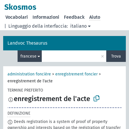
Skosmos
Vocabolari
Informazioni
Feedback
Aiuto
|
Linguaggio della interfaccia:
italiano
Landvoc Thesaurus
×
francese
Trova
administration foncière
>
enregistrement foncier
>
enregistrement de l'acte
TERMINE PREFERITO
enregistrement de l'acte
DEFINIZIONE
Deeds registration is a system of proof of property
ownership and interests based on the registration of transfer