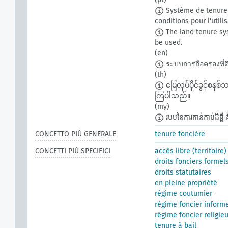
Système de tenure 
conditions pour l'utili
The land tenure sy
be used.
(en)
ระบบการถือครองที่ดิ
(th)
မြေလုပ်ပိုင်ခွင့်စနစ
ကြပါသည်။
(my)
របបនៃការកាន់កាប់ដីធ្លី 
CONCETTO PIÙ GENERALE
tenure foncière
CONCETTI PIÙ SPECIFICI
accès libre (territoire)
droits fonciers formel
droits statutaires
en pleine propriété
régime coutumier
régime foncier inform
régime foncier religie
tenure à bail