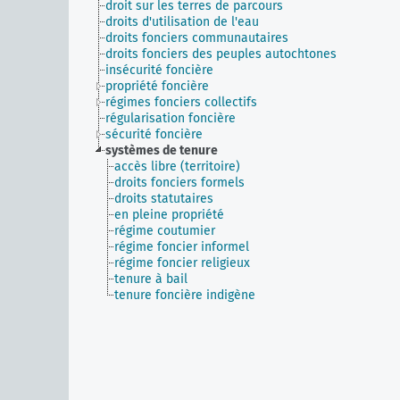
droit sur les terres de parcours
droits d'utilisation de l'eau
droits fonciers communautaires
droits fonciers des peuples autochtones
insécurité foncière
propriété foncière
régimes fonciers collectifs
régularisation foncière
sécurité foncière
systèmes de tenure
accès libre (territoire)
droits fonciers formels
droits statutaires
en pleine propriété
régime coutumier
régime foncier informel
régime foncier religieux
tenure à bail
tenure foncière indigène