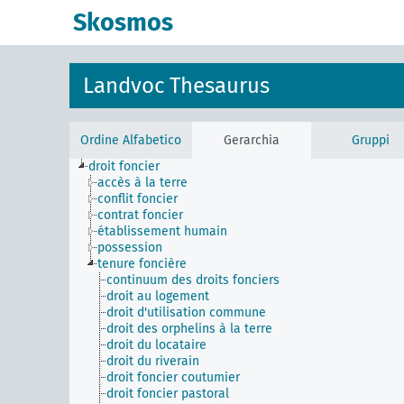
Skosmos
Landvoc Thesaurus
Ordine Alfabetico
Gerarchia
Gruppi
droit foncier
accès à la terre
conflit foncier
contrat foncier
établissement humain
possession
tenure foncière
continuum des droits fonciers
droit au logement
droit d'utilisation commune
droit des orphelins à la terre
droit du locataire
droit du riverain
droit foncier coutumier
droit foncier pastoral