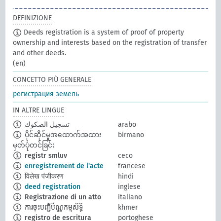
DEFINIZIONE
Deeds registration is a system of proof of property
ownership and interests based on the registration of transfer
and other deeds.
(en)
CONCETTO PIÙ GENERALE
регистрация земель
IN ALTRE LINGUE
تسجيل الصكوك
arabo
ပိုင်ဆိုင်မှုအထောက်အထား
birmano
မှတ်ပုံတင်ခြင်း
registr smluv
ceco
enregistrement de l'acte
francese
विलेख पंजीकरण
hindi
deed registration
inglese
Registrazione di un atto
italiano
ការចុះបញ្ជីប័ណ្ណកម្មសិទ្ធិ
khmer
registro de escritura
portoghese