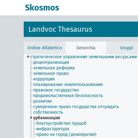
Skosmos
Landvoc Thesaurus
Ordine Alfabetico
Gerarchia
Gruppi
стратегическое управление земельными ресурсами
децентрализация
земельная реформа
земельное право
коррупция
планирование землепользования
правовое государство
продовольственная безопасность
развитие
суверенное право государства отчуждать
собственность
урбанизация
благоустройство трущоб
инфраструктура
право на город (демократия)