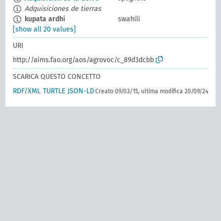
Adquisiciones de tierras
kupata ardhi
swahili
[show all 20 values]
URI
http://aims.fao.org/aos/agrovoc/c_89d3dcbb
SCARICA QUESTO CONCETTO
RDF/XML
TURTLE
JSON-LD
Creato 09/03/15, ultima modifica 20/09/24