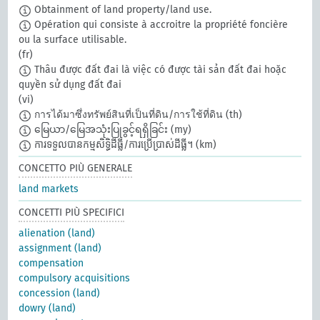
Obtainment of land property/land use.
Opération qui consiste à accroitre la propriété foncière
ou la surface utilisable.
(fr)
Thâu được đất đai là việc có được tài sản đất đai hoặc
quyền sử dụng đất đai
(vi)
การได้มาซึ่งทรัพย์สินที่เป็นที่ดิน/การใช้ที่ดิน
(th)
မြေယာ/မြေအသုံးပြုခွင့်ရရှိခြင်း
(my)
ការទទួលបានកម្មសិទ្ធិដីធ្លី/ការប្រើប្រាស់ដីធ្លី។
(km)
CONCETTO PIÙ GENERALE
land markets
CONCETTI PIÙ SPECIFICI
alienation (land)
assignment (land)
compensation
compulsory acquisitions
concession (land)
dowry (land)