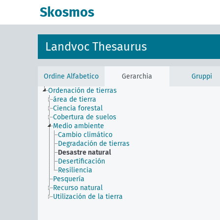
Skosmos
Landvoc Thesaurus
Ordine Alfabetico
Gerarchia
Gruppi
Ordenación de tierras
área de tierra
Ciencia forestal
Cobertura de suelos
Medio ambiente
Cambio climático
Degradación de tierras
Desastre natural
Desertificación
Resiliencia
Pesquería
Recurso natural
Utilización de la tierra