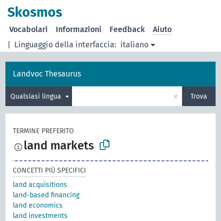
Skosmos
Vocabolari
Informazioni
Feedback
Aiuto
|
Linguaggio della interfaccia:
italiano
Landvoc Thesaurus
×
Qualsiasi lingua
Trova
TERMINE PREFERITO
land markets
CONCETTI PIÙ SPECIFICI
land acquisitions
land-based financing
land economics
land investments