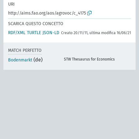
URI
http://aims.fao.org/aos/agrovoc/c_4175
SCARICA QUESTO CONCETTO
RDF/XML
TURTLE
JSON-LD
Creato 20/11/11, ultima modifica 16/06/21
MATCH PERFETTO
(de)
STW Thesaurus for Economics
Bodenmarkt