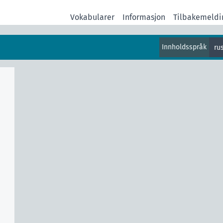
Vokabularer
Informasjon
Tilbakemeldi
Innholdsspråk
ru