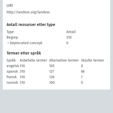
URI
http://landvoc.org/landvoc
Antall ressurser etter type
Type
Antall
Begrep
310
• Deprecated concept
0
Termer etter språk
Språk
Anbefalte termer
Alternative termer
Skjulte termer
engelsk
310
105
0
spansk
310
127
66
fransk
310
126
1
russisk
310
100
0