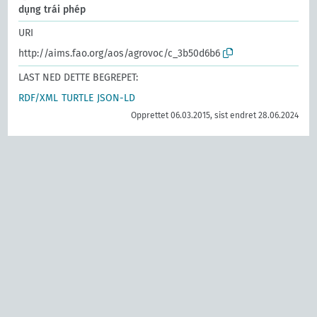
dụng trái phép
URI
http://aims.fao.org/aos/agrovoc/c_3b50d6b6
LAST NED DETTE BEGREPET:
RDF/XML
TURTLE
JSON-LD
Opprettet 06.03.2015, sist endret 28.06.2024