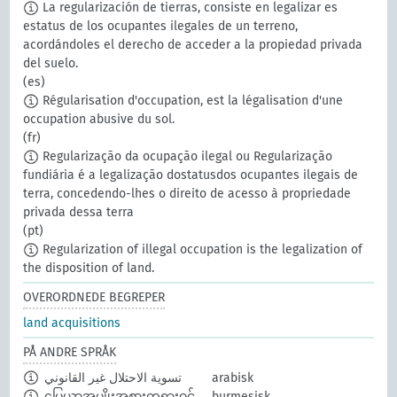
La regularización de tierras, consiste en legalizar es
estatus de los ocupantes ilegales de un terreno,
acordándoles el derecho de acceder a la propiedad privada
del suelo.
(es)
Régularisation d'occupation, est la légalisation d'une
occupation abusive du sol.
(fr)
Regularização da ocupação ilegal ou Regularização
fundiária é a legalização dostatusdos ocupantes ilegais de
terra, concedendo-lhes o direito de acesso à propriedade
privada dessa terra
(pt)
Regularization of illegal occupation is the legalization of
the disposition of land.
OVERORDNEDE BEGREPER
land acquisitions
PÅ ANDRE SPRÅK
تسوية الاحتلال غير القانوني
arabisk
မြေယာအမျိုးအစားတရားဝင်
burmesisk