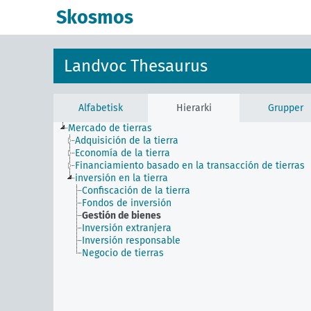
Skosmos
Landvoc Thesaurus
Alfabetisk
Hierarki
Grupper
Mercado de tierras
Adquisición de la tierra
Economía de la tierra
Financiamiento basado en la transacción de tierras
inversión en la tierra
Confiscación de la tierra
Fondos de inversión
Gestión de bienes
Inversión extranjera
Inversión responsable
Negocio de tierras