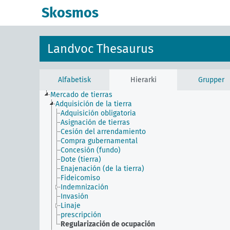
Skosmos
Landvoc Thesaurus
Alfabetisk
Hierarki
Grupper
Mercado de tierras
Adquisición de la tierra
Adquisición obligatoria
Asignación de tierras
Cesión del arrendamiento
Compra gubernamental
Concesión (fundo)
Dote (tierra)
Enajenación (de la tierra)
Fideicomiso
Indemnización
Invasión
Linaje
prescripción
Regularización de ocupación