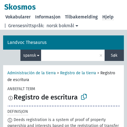
Skosmos
Vokabularer
Informasjon
Tilbakemelding
Hjelp
|
Grensesnittspråk:
norsk bokmål
Landvoc Thesaurus
×
spansk
Søk
Administración de la tierra
>
Registro de la tierra
>
Registro
de escritura
ANBEFALT TERM
Registro de escritura
DEFINISJON
Deeds registration is a system of proof of property
ownership and interests based on the registration of transfer