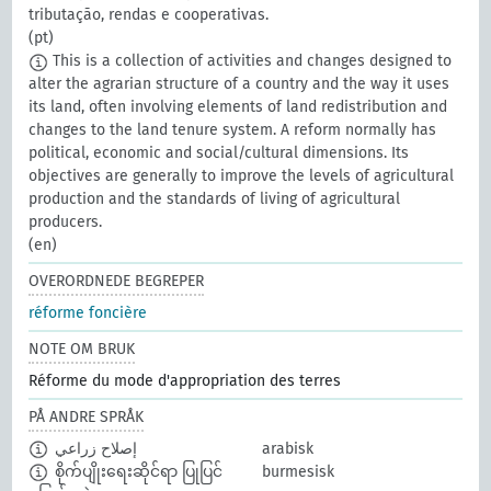
tributação, rendas e cooperativas.
(pt)
This is a collection of activities and changes designed to
alter the agrarian structure of a country and the way it uses
its land, often involving elements of land redistribution and
changes to the land tenure system. A reform normally has
political, economic and social/cultural dimensions. Its
objectives are generally to improve the levels of agricultural
production and the standards of living of agricultural
producers.
(en)
OVERORDNEDE BEGREPER
réforme foncière
NOTE OM BRUK
Réforme du mode d'appropriation des terres
PÅ ANDRE SPRÅK
إصلاح زراعي
arabisk
စိုက်ပျိုးရေးဆိုင်ရာ ပြုပြင်
burmesisk