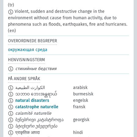
(tr)
Violent, sudden and destructive change in the
environment without cause from human activity, due to
phenomena such as floods, earthquakes, fire and hurricanes.
(en)
OVERORDNEDE BEGREPER
окружающая среда
HENVISNINGSTERM
стихийные бедствия
PÅ ANDRE SPRÅK
الكوارث الطبيعية
arabisk
သဘာဝ ဘေးအန္တရာယ်
burmesisk
natural disasters
engelsk
catastrophe naturelle
fransk
calamité naturelle
ბუნებრივი კატასტროფა
georgisk
სტიქიური უბედურება
प्राकृतिक आपदा
hindi