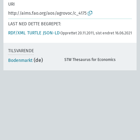
URI
http://aims.fao.org/aos/agrovoc/c_4175
LAST NED DETTE BEGREPET:
RDF/XML
TURTLE
JSON-LD
Opprettet 20.11.2011, sist endret 16.06.2021
TILSVARENDE
(de)
STW Thesaurus for Economics
Bodenmarkt