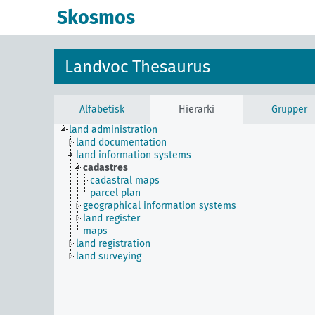
Skosmos
Landvoc Thesaurus
Alfabetisk
Hierarki
Grupper
land administration
land documentation
land information systems
cadastres
cadastral maps
parcel plan
geographical information systems
land register
maps
land registration
land surveying