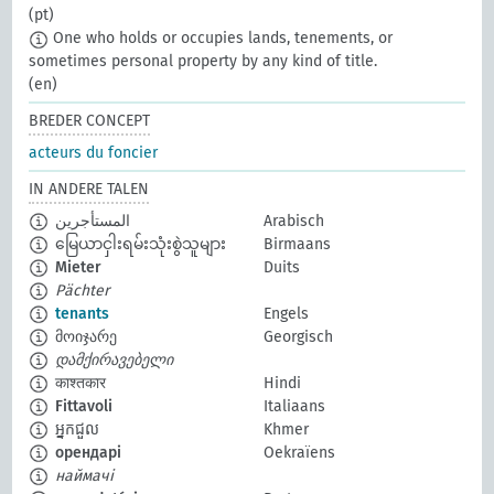
(pt)
One who holds or occupies lands, tenements, or
sometimes personal property by any kind of title.
(en)
BREDER CONCEPT
acteurs du foncier
IN ANDERE TALEN
المستأجرين
Arabisch
မြေယာငှါးရမ်းသုံးစွဲသူများ
Birmaans
Mieter
Duits
Pächter
tenants
Engels
მოიჯარე
Georgisch
დამქირავებელი
काश्तकार
Hindi
Fittavoli
Italiaans
អ្នកជួល
Khmer
орендарі
Oekraïens
наймачі