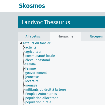
Skosmos
Landvoc Thesaurus
Alfabetisch
Hiërarchie
Groepen
acteurs du foncier
activité
agriculteur
communauté locale
éleveur pastoral
famille
femme
gouvernement
jeunesse
locataire
ménage
militants du droit à la terre
Peuples Autochtones
population allochtone
population rurale