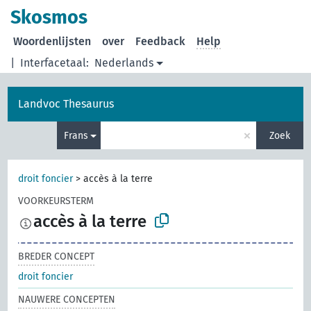
Skosmos
Woordenlijsten
over
Feedback
Help
|
Interfacetaal:
Nederlands
Landvoc Thesaurus
×
Frans
Zoek
droit foncier
>
accès à la terre
VOORKEURSTERM
accès à la terre
BREDER CONCEPT
droit foncier
NAUWERE CONCEPTEN