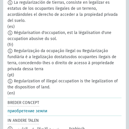
La regularización de tierras, consiste en legalizar es
estatus de los ocupantes ilegales de un terreno,
acordándoles el derecho de acceder a la propiedad privada
del suelo.
(es)
Régularisation d'occupation, est la légalisation d'une
occupation abusive du sol.
(fr)
Regularização da ocupação ilegal ou Regularização
fundiária é a legalização dostatusdos ocupantes ilegais de
terra, concedendo-lhes o direito de acesso à propriedade
privada dessa terra
(pt)
Regularization of illegal occupation is the legalization of
the disposition of land.
(en)
BREDER CONCEPT
приобретение земли
IN ANDERE TALEN
تسوية الاحتلال غير القانوني
Arabisch