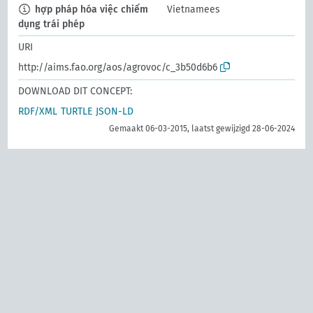
hợp pháp hóa việc chiếm
Vietnamees
dụng trái phép
URI
http://aims.fao.org/aos/agrovoc/c_3b50d6b6
DOWNLOAD DIT CONCEPT:
RDF/XML
TURTLE
JSON-LD
Gemaakt 06-03-2015, laatst gewijzigd 28-06-2024