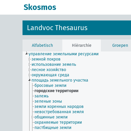
Skosmos
Landvoc Thesaurus
Alfabetisch
Hiërarchie
Groepen
управление земельными ресурсами
земной покров
использование земель
лесное хозяйство
окружающая среда
площадь земельного участка
бросовые земли
городские территории
залежь
зеленые зоны
земли коренных народов
невостребованная земля
общинные земли
охраняемые территории
пастбищные земли