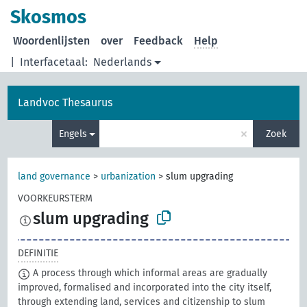
Skosmos
Woordenlijsten
over
Feedback
Help
|
Interfacetaal:
Nederlands
Landvoc Thesaurus
×
Engels
Zoek
land governance
>
urbanization
>
slum upgrading
VOORKEURSTERM
slum upgrading
DEFINITIE
A process through which informal areas are gradually
improved, formalised and incorporated into the city itself,
through extending land, services and citizenship to slum