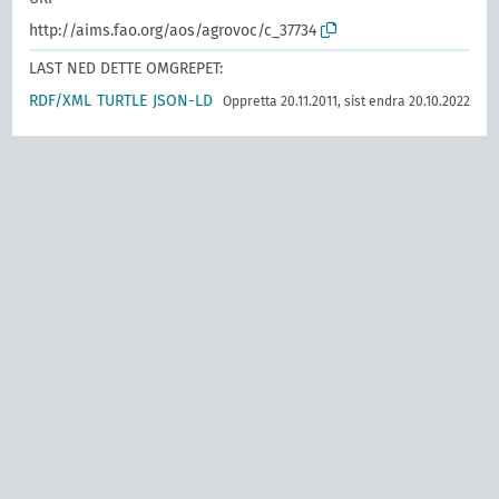
http://aims.fao.org/aos/agrovoc/c_37734
LAST NED DETTE OMGREPET:
RDF/XML
TURTLE
JSON-LD
Oppretta 20.11.2011, sist endra 20.10.2022