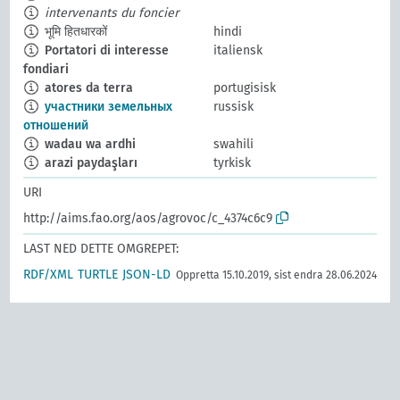
intervenants du foncier
भूमि हितधारकों
hindi
Portatori di interesse
italiensk
fondiari
atores da terra
portugisisk
участники земельных
russisk
отношений
wadau wa ardhi
swahili
arazi paydaşları
tyrkisk
URI
http://aims.fao.org/aos/agrovoc/c_4374c6c9
LAST NED DETTE OMGREPET:
RDF/XML
TURTLE
JSON-LD
Oppretta 15.10.2019, sist endra 28.06.2024