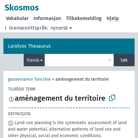
Skosmos
Vokabular
Informasjon
Tilbakemelding
Hjelp
|
Grensesnittspråk:
nynorsk
Landvoc Thesaurus
×
fransk
Søk
gouvernance foncière
>
aménagement du territoire
TILRÅDD TERM
aménagement du territoire
DEFINISJON
Land-use planning is the systematic assessment of land
and water potential, alternative patterns of land use and
other physical, social and economic conditions.