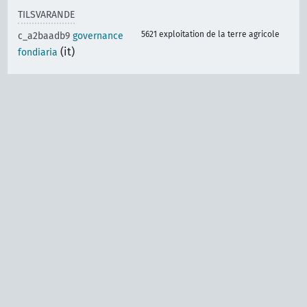
TILSVARANDE
5621 exploitation de la terre agricole
c_a2baadb9
governance
(it)
fondiaria