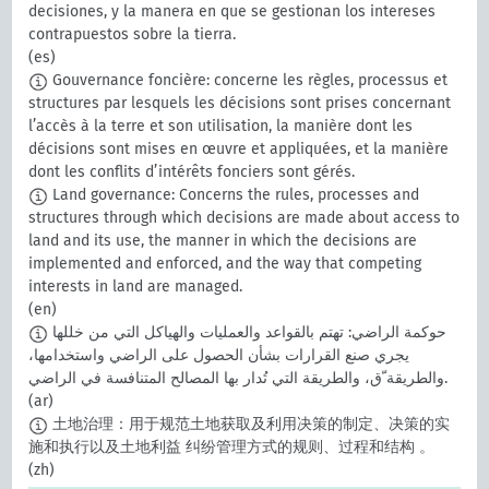
decisiones, y la manera en que se gestionan los intereses
contrapuestos sobre la tierra.
(es)
Gouvernance foncière: concerne les règles, processus et
structures par lesquels les décisions sont prises concernant
l’accès à la terre et son utilisation, la manière dont les
décisions sont mises en œuvre et appliquées, et la manière
dont les conflits d’intérêts fonciers sont gérés.
Land governance: Concerns the rules, processes and
structures through which decisions are made about access to
land and its use, the manner in which the decisions are
implemented and enforced, and the way that competing
interests in land are managed.
(en)
حوكمة الراضي: تهتم بالقواعد والعمليات والهياكل التي من خللها
يجري صنع القرارات بشأن الحصول على الراضي واستخدامها،
والطريقة ّق، والطريقة التي تُدار بها المصالح المتنافسة في الراضي.
(ar)
土地治理：用于规范土地获取及利用决策的制定、决策的实
施和执行以及土地利益 纠纷管理方式的规则、过程和结构 。
(zh)