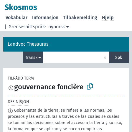
Skosmos
Vokabular
Informasjon
Tilbakemelding
Hjelp
|
Grensesnittspråk:
nynorsk
Landvoc Thesaurus
×
fransk
Søk
TILRÅDD TERM
gouvernance foncière
DEFINISJON
Gobernanza de la tierra: se refiere a las normas, los
procesos y las estructuras a través de las cuales se cuales
se toman las decisiones sobre el acceso a la tierra y su uso,
la forma en que se aplican y se hacen cumplir las