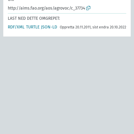
http://aims.fao.org/aos/agrovoc/c_37734
LAST NED DETTE OMGREPET:
RDF/XML
TURTLE
JSON-LD
Oppretta 20.11.2011, sist endra 20.10.2022