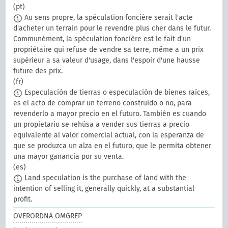
(pt)
Au sens propre, la spéculation foncière serait l'acte
d'acheter un terrain pour le revendre plus cher dans le futur.
Communément, la spéculation foncière est le fait d'un
propriétaire qui refuse de vendre sa terre, même a un prix
supérieur a sa valeur d'usage, dans l'espoir d'une hausse
future des prix.
(fr)
Especulación de tierras o especulación de bienes raíces,
es el acto de comprar un terreno construido o no, para
revenderlo a mayor precio en el futuro. También es cuando
un propietario se rehúsa a vender sus tierras a precio
equivalente al valor comercial actual, con la esperanza de
que se produzca un alza en el futuro, que le permita obtener
una mayor ganancia por su venta.
(es)
Land speculation is the purchase of land with the
intention of selling it, generally quickly, at a substantial
profit.
OVERORDNA OMGREP