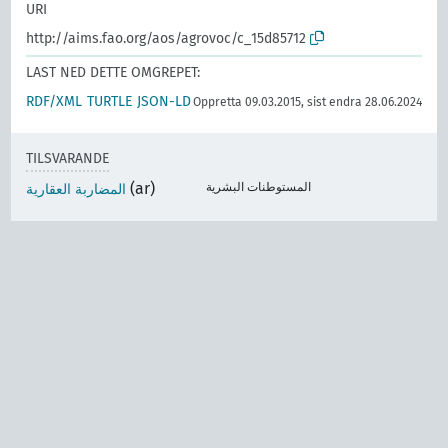
URI
http://aims.fao.org/aos/agrovoc/c_15d85712
LAST NED DETTE OMGREPET:
RDF/XML
TURTLE
JSON-LD
Oppretta 09.03.2015, sist endra 28.06.2024
TILSVARANDE
(ar)
المستوطنات البشرية
المضاربة العقارية