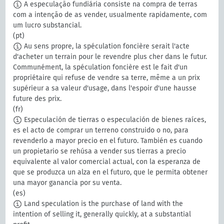
A especulação fundiária consiste na compra de terras
com a intenção de as vender, usualmente rapidamente, com
um lucro substancial.
(pt)
Au sens propre, la spéculation foncière serait l'acte
d'acheter un terrain pour le revendre plus cher dans le futur.
Communément, la spéculation foncière est le fait d'un
propriétaire qui refuse de vendre sa terre, même a un prix
supérieur a sa valeur d'usage, dans l'espoir d'une hausse
future des prix.
(fr)
Especulación de tierras o especulación de bienes raíces,
es el acto de comprar un terreno construido o no, para
revenderlo a mayor precio en el futuro. También es cuando
un propietario se rehúsa a vender sus tierras a precio
equivalente al valor comercial actual, con la esperanza de
que se produzca un alza en el futuro, que le permita obtener
una mayor ganancia por su venta.
(es)
Land speculation is the purchase of land with the
intention of selling it, generally quickly, at a substantial