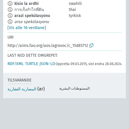
kisio la ardhi
swahili
การเก็งกำไรที่ดิน
thai
arazi spekülasyonu
tyrkisk
arsa spekülasyonu
[Vis alle 16 verdiane]
URI
http://aims.fao.org/aos/agrovoc/c_15d85712
LAST NED DETTE OMGREPET:
RDF/XML
TURTLE
JSON-LD
Oppretta 09.03.2015, sist endra 28.06.2024
TILSVARANDE
(ar)
المستوطنات البشرية
المضاربة العقارية