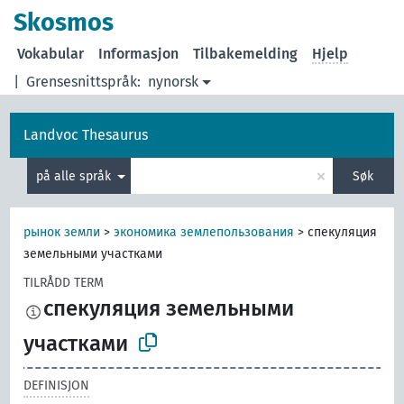
Skosmos
Vokabular
Informasjon
Tilbakemelding
Hjelp
|
Grensesnittspråk:
nynorsk
Landvoc Thesaurus
×
på alle språk
Søk
рынок земли
>
экономика землепользования
>
спекуляция
земельными участками
TILRÅDD TERM
спекуляция земельными
участками
DEFINISJON