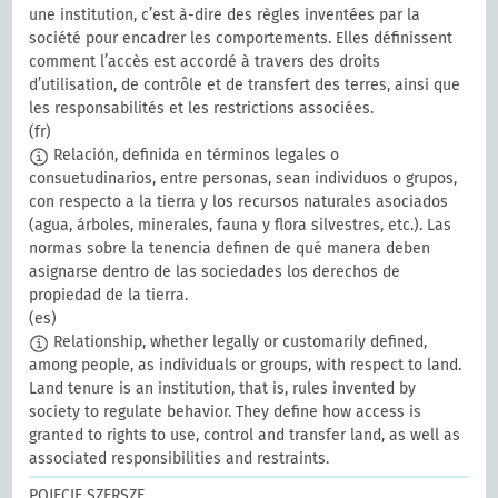
une institution, c’est à-dire des règles inventées par la
société pour encadrer les comportements. Elles définissent
comment l’accès est accordé à travers des droits
d’utilisation, de contrôle et de transfert des terres, ainsi que
les responsabilités et les restrictions associées.
(fr)
Relación, definida en términos legales o
consuetudinarios, entre personas, sean individuos o grupos,
con respecto a la tierra y los recursos naturales asociados
(agua, árboles, minerales, fauna y flora silvestres, etc.). Las
normas sobre la tenencia definen de qué manera deben
asignarse dentro de las sociedades los derechos de
propiedad de la tierra.
(es)
Relationship, whether legally or customarily defined,
among people, as individuals or groups, with respect to land.
Land tenure is an institution, that is, rules invented by
society to regulate behavior. They define how access is
granted to rights to use, control and transfer land, as well as
associated responsibilities and restraints.
POJĘCIE SZERSZE