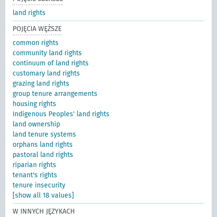
land rights
POJĘCIA WĘŻSZE
common rights
community land rights
continuum of land rights
customary land rights
grazing land rights
group tenure arrangements
housing rights
Indigenous Peoples' land rights
land ownership
land tenure systems
orphans land rights
pastoral land rights
riparian rights
tenant's rights
tenure insecurity
[show all 18 values]
W INNYCH JĘZYKACH