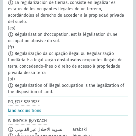
La regularización de tierras, consiste en legalizar es
estatus de los ocupantes ilegales de un terreno,
acordándoles el derecho de acceder a la propiedad privada
del suelo.
(es)
Régularisation d'occupation, est la légalisation d'une
occupation abusive du sol.
(fr)
Regularização da ocupação ilegal ou Regularização
fundiária é a legalização dostatusdos ocupantes ilegais de
terra, concedendo-lhes o direito de acesso à propriedade
privada dessa terra
(pt)
Regularization of illegal occupation is the legalization of
the disposition of land.
POJĘCIE SZERSZE
land acquisitions
W INNYCH JĘZYKACH
تسوية الاحتلال غير القانوني
arabski
မြေယာအမျိုးအစားတရားဝင်
birmański