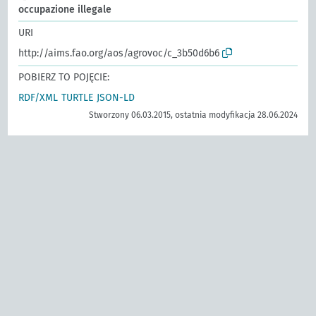
occupazione illegale
URI
http://aims.fao.org/aos/agrovoc/c_3b50d6b6
POBIERZ TO POJĘCIE:
RDF/XML
TURTLE
JSON-LD
Stworzony 06.03.2015, ostatnia modyfikacja 28.06.2024