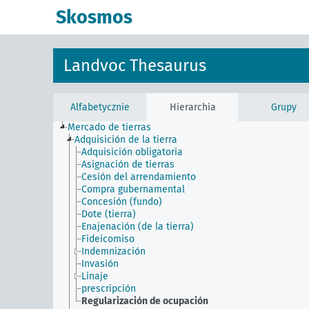
Skosmos
Landvoc Thesaurus
Alfabetycznie
Hierarchia
Grupy
Mercado de tierras
Adquisición de la tierra
Adquisición obligatoria
Asignación de tierras
Cesión del arrendamiento
Compra gubernamental
Concesión (fundo)
Dote (tierra)
Enajenación (de la tierra)
Fideicomiso
Indemnización
Invasión
Linaje
prescripción
Regularización de ocupación