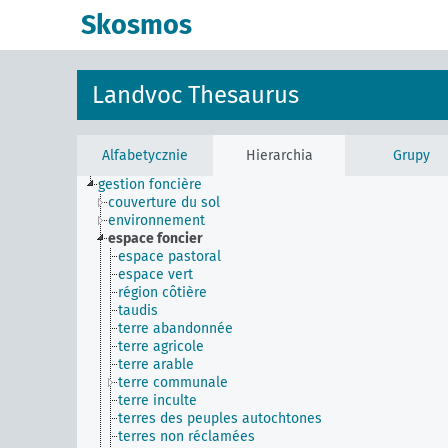
Skosmos
Landvoc Thesaurus
Alfabetycznie
Hierarchia
Grupy
gestion foncière
couverture du sol
environnement
espace foncier
espace pastoral
espace vert
région côtière
taudis
terre abandonnée
terre agricole
terre arable
terre communale
terre inculte
terres des peuples autochtones
terres non réclamées