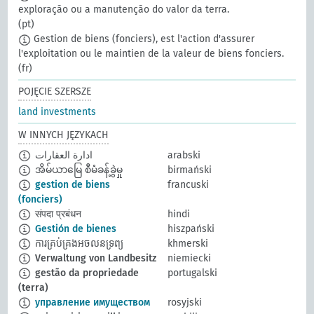
exploração ou a manutenção do valor da terra.
(pt)
Gestion de biens (fonciers), est l'action d'assurer
l'exploitation ou le maintien de la valeur de biens fonciers.
(fr)
POJĘCIE SZERSZE
land investments
W INNYCH JĘZYKACH
ادارة العقارات
arabski
အိမ်ယာမြေ စီမံခန့်ခွဲမှု
birmański
gestion de biens
francuski
(fonciers)
संपदा प्रबंधन
hindi
Gestión de bienes
hiszpański
ការគ្រប់គ្រងអចលនទ្រព្យ
khmerski
Verwaltung von Landbesitz
niemiecki
gestão da propriedade
portugalski
(terra)
управление имуществом
rosyjski