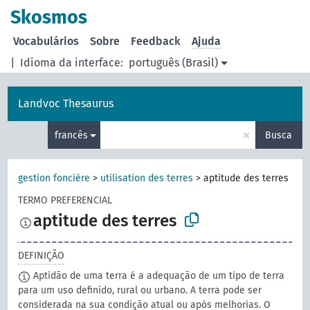
principal
Skosmos
Vocabulários
Sobre
Feedback
Ajuda
|
Idioma da interface:
português (Brasil)
Landvoc Thesaurus
×
francês
Busca
gestion foncière
>
utilisation des terres
>
aptitude des terres
TERMO PREFERENCIAL
aptitude des terres
DEFINIÇÃO
Aptidão de uma terra é a adequação de um tipo de terra
para um uso definido, rural ou urbano. A terra pode ser
considerada na sua condição atual ou após melhorias. O