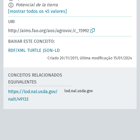
Potencial de la tierra
[mostrar todos os 45 valores]
URI
http://aims.fao.org/aos/agrovoc/c_15992
BAIXAR ESTE CONCEITO:
RDF/XML
TURTLE
JSON-LD
Criado 20/11/2011, última modificação 15/01/2024
CONCEITOS RELACIONADOS
EQUIVALENTES
lod.nal.usda.gov
https://lod.nal.usda.gov/
nalt/49133