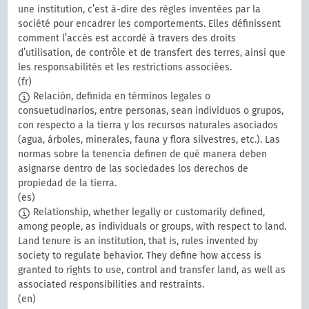
une institution, c’est à-dire des règles inventées par la
société pour encadrer les comportements. Elles définissent
comment l’accès est accordé à travers des droits
d’utilisation, de contrôle et de transfert des terres, ainsi que
les responsabilités et les restrictions associées.
(fr)
Relación, definida en términos legales o
consuetudinarios, entre personas, sean individuos o grupos,
con respecto a la tierra y los recursos naturales asociados
(agua, árboles, minerales, fauna y flora silvestres, etc.). Las
normas sobre la tenencia definen de qué manera deben
asignarse dentro de las sociedades los derechos de
propiedad de la tierra.
(es)
Relationship, whether legally or customarily defined,
among people, as individuals or groups, with respect to land.
Land tenure is an institution, that is, rules invented by
society to regulate behavior. They define how access is
granted to rights to use, control and transfer land, as well as
associated responsibilities and restraints.
(en)