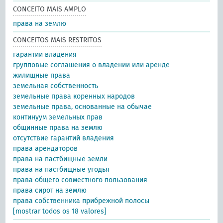
CONCEITO MAIS AMPLO
права на землю
CONCEITOS MAIS RESTRITOS
гарантии владения
групповые соглашения о владении или аренде
жилищные права
земельная собственность
земельные права коренных народов
земельные права, основанные на обычае
континуум земельных прав
общинные права на землю
отсутствие гарантий владения
права арендаторов
права на пастбищные земли
права на пастбищные угодья
права общего совместного пользования
права сирот на землю
права собственника прибрежной полосы
[mostrar todos os 18 valores]