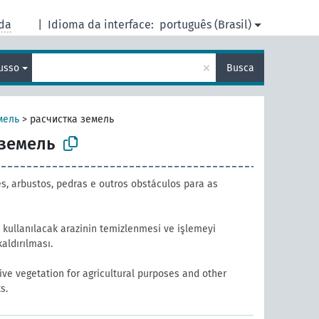
da
|
Idioma da interface:
português (Brasil)
×
usso
Busca
мель
>
расчистка земель
 земель
, arbustos, pedras e outros obstáculos para as
kullanılacak arazinin temizlenmesi ve işlemeyi
kaldırılması.
ve vegetation for agricultural purposes and other
s.