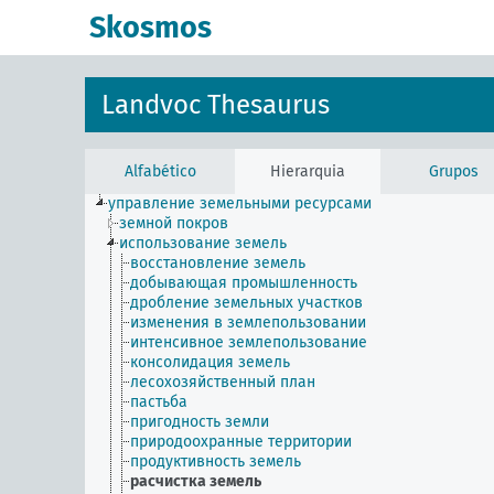
principal
Skosmos
Landvoc Thesaurus
Alfabético
Hierarquia
Grupos
управление земельными ресурсами
земной покров
использование земель
восстановление земель
добывающая промышленность
дробление земельных участков
изменения в землепользовании
интенсивное землепользование
консолидация земель
лесохозяйственный план
пастьба
пригодность земли
природоохранные территории
продуктивность земель
расчистка земель