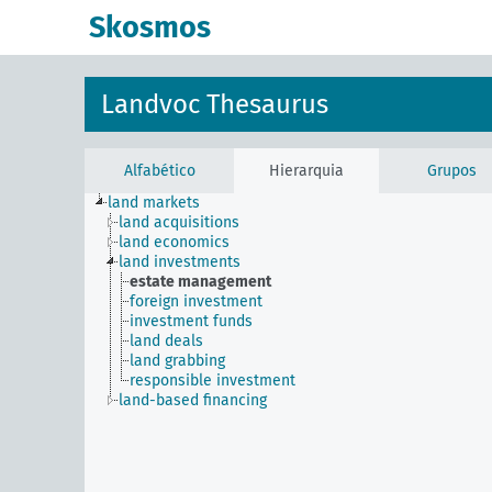
principal
Skosmos
Landvoc Thesaurus
Alfabético
Hierarquia
Grupos
land markets
land acquisitions
land economics
land investments
estate management
foreign investment
investment funds
land deals
land grabbing
responsible investment
land-based financing