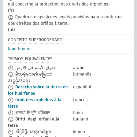
qui concerne la protection des droits des orphelins.
(fr)
Quadro e disposições legais previstas para a proteção
dos direitos dos órfãos à terra.
(pt)
CONCEITO SUPERORDENADO
land tenure
TERMOS EQUIVALENTES
حقوق الأيتام في الأرض
árabe
မိဘမဲ့များ၏ မြေယာ
birmanês
အခွင့်အရေး
Derecho sobre la tierra de
espanhol
los huérfanos
droit des orphelins à la
francês
terre
अनाथो के भूमि अधिकार
híndi
Diritti degli orfani alla
italiano
terra
សិទ្ធិដីធ្លីរបស់កុមារកំព្រា​
khmer