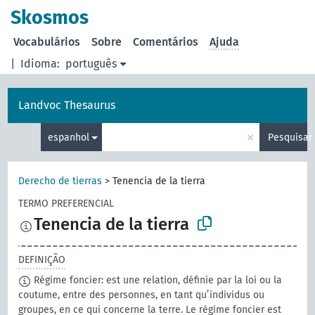
principal
Skosmos
Vocabulários
Sobre
Comentários
Ajuda
|
Idioma:
português
Landvoc Thesaurus
×
espanhol
Pesquisar
Derecho de tierras
>
Tenencia de la tierra
TERMO PREFERENCIAL
Tenencia de la tierra
DEFINIÇÃO
Régime foncier: est une relation, définie par la loi ou la
coutume, entre des personnes, en tant qu’individus ou
groupes, en ce qui concerne la terre. Le régime foncier est