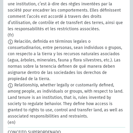
une institution, c’est à-dire des règles inventées par la
société pour encadrer les comportements. Elles définissent
comment l’accès est accordé à travers des droits
d’utilisation, de contrôle et de transfert des terres, ainsi que
les responsabilités et les restrictions associées.
(fr)
Relación, definida en términos legales o
consuetudinarios, entre personas, sean individuos o grupos,
con respecto a la tierra y los recursos naturales asociados
(agua, árboles, minerales, fauna y flora silvestres, etc.). Las
normas sobre la tenencia definen de qué manera deben
asignarse dentro de las sociedades los derechos de
propiedad de la tierra.
Relationship, whether legally or customarily defined,
among people, as individuals or groups, with respect to land.
Land tenure is an institution, that is, rules invented by
society to regulate behavior. They define how access is
granted to rights to use, control and transfer land, as well as
associated responsibilities and restraints.
(en)
CONCEITO SUPERORDENADO