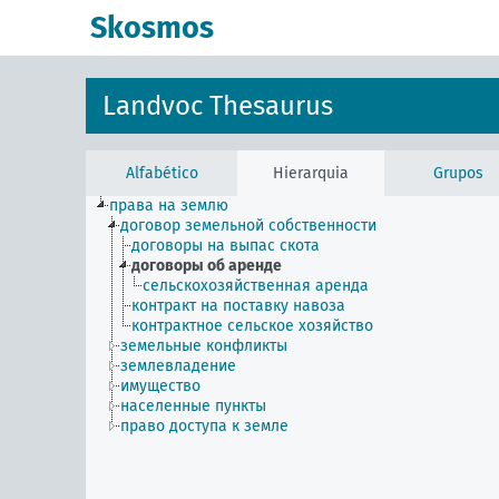
principal
Skosmos
Landvoc Thesaurus
Alfabético
Hierarquia
Grupos
права на землю
договор земельной собственности
договоры на выпас скота
договоры об аренде
сельскохозяйственная аренда
контракт на поставку навоза
контрактное сельское хозяйство
земельные конфликты
землевладение
имущество
населенные пункты
право доступа к земле